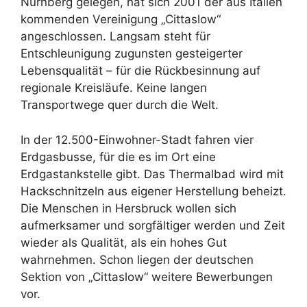
Nürnberg gelegen, hat sich 2001 der aus Italien
kommenden Vereinigung „Cittaslow“
angeschlossen. Langsam steht für
Entschleunigung zugunsten gesteigerter
Lebensqualität – für die Rückbesinnung auf
regionale Kreisläufe. Keine langen
Transportwege quer durch die Welt.
In der 12.500-Einwohner-Stadt fahren vier
Erdgasbusse, für die es im Ort eine
Erdgastankstelle gibt. Das Thermalbad wird mit
Hackschnitzeln aus eigener Herstellung beheizt.
Die Menschen in Hersbruck wollen sich
aufmerksamer und sorgfältiger werden und Zeit
wieder als Qualität, als ein hohes Gut
wahrnehmen. Schon liegen der deutschen
Sektion von „Cittaslow“ weitere Bewerbungen
vor.