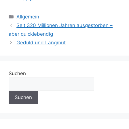
Kategorien
Allgemein
Seit 320 Millionen Jahren ausgestorben –
aber quicklebendig
Geduld und Langmut
Suchen
Suchen