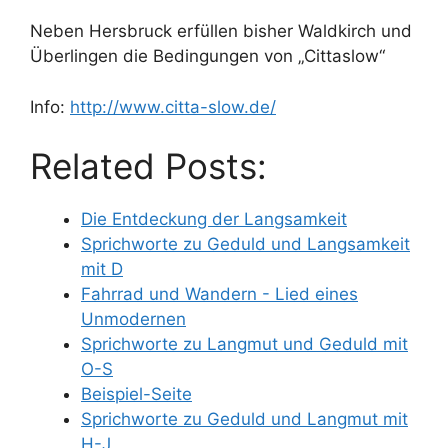
Neben Hersbruck erfüllen bisher Waldkirch und
Überlingen die Bedingungen von „Cittaslow“
Info:
http://www.citta-slow.de/
Related Posts:
Die Entdeckung der Langsamkeit
Sprichworte zu Geduld und Langsamkeit
mit D
Fahrrad und Wandern - Lied eines
Unmodernen
Sprichworte zu Langmut und Geduld mit
O-S
Beispiel-Seite
Sprichworte zu Geduld und Langmut mit
H-J