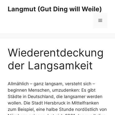
Zum
Langmut (Gut Ding will Weile)
Inhalt
springen
Menü
Wiederentdeckung
der Langsamkeit
Allmählich – ganz langsam, versteht sich –
beginnen Menschen, umzudenken: Es gibt
Städte in Deutschland, die langsamer werden
wollen. Die Stadt Hersbruck in Mittelfranken
zum Beispiel, eine halbe Stunde nordöstlich von